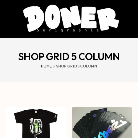
SHOP GRID 5 COLUMN
HOME
SHOP GRID 5 COLUMN