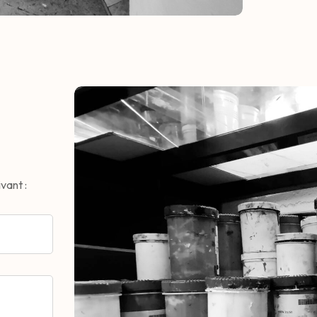
vant :