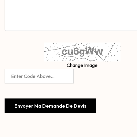
Recaptcha
Change Image