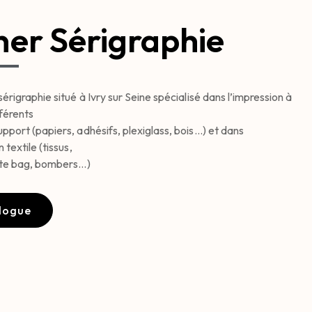
er Sérigraphie
sérigraphie situé à Ivry sur Seine spécialisé dans l’impression à
fférents
pport (papiers, adhésifs, plexiglass, bois…) et dans
 textile (tissus,
tote bag, bombers…)
logue