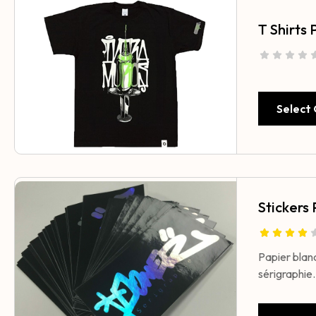
T Shirts
Select
Stickers
Papier blanc
sérigraphie.